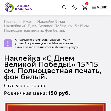
0
МЕНЮ
Главная
9 мая
Наклейки 9 мая
Наклейка «С Днем Великой Победы!» 15*15 см.
Полноцветная печать, фон белый.
Актуальную стоимость товаров и услуг
уточняйте у менеджеров. Минимальная
сумма заказа зависит от выбранной услуги.
Наклейка «С Днем
Великой Победы!» 15*15
см. Полноцветная печать,
фон белый.
Статус: на заказ
Розничная цена:
150
руб.