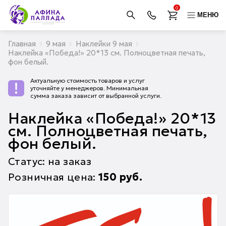
0
МЕНЮ
Главная
9 мая
Наклейки 9 мая
Наклейка «Победа!» 20*13 см. Полноцветная печать,
фон белый.
Актуальную стоимость товаров и услуг
уточняйте у менеджеров. Минимальная
сумма заказа зависит от выбранной услуги.
Наклейка «Победа!» 20*13
см. Полноцветная печать,
фон белый.
Статус: на заказ
Розничная цена:
150
руб.