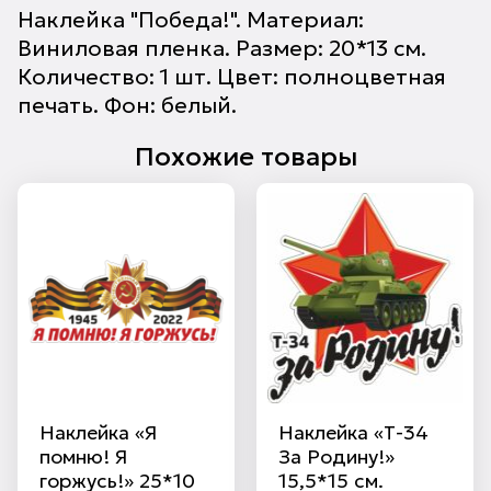
Наклейка "Победа!". Материал:
Виниловая пленка. Размер: 20*13 см.
Количество: 1 шт. Цвет: полноцветная
печать. Фон: белый.
Похожие товары
Наклейка «Я
Наклейка «Т-34
помню! Я
За Родину!»
горжусь!» 25*10
15,5*15 см.