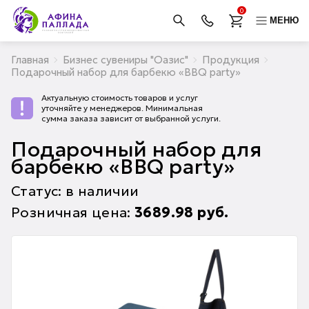
0
МЕНЮ
Главная
Бизнес сувениры "Оазис"
Продукция
Подарочный набор для барбекю «BBQ party»
Актуальную стоимость товаров и услуг
уточняйте у менеджеров. Минимальная
сумма заказа зависит от выбранной услуги.
Подарочный набор для
барбекю «BBQ party»
Статус: в наличии
Розничная цена:
3689.98
руб.