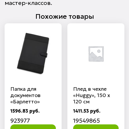
мастер-классов.
Похожие товары
Папка для
Плед в чехле
документов
«Huggy», 150 х
«Барлетто»
120 см
1596.83 руб.
1411.53 руб.
923977
19549865