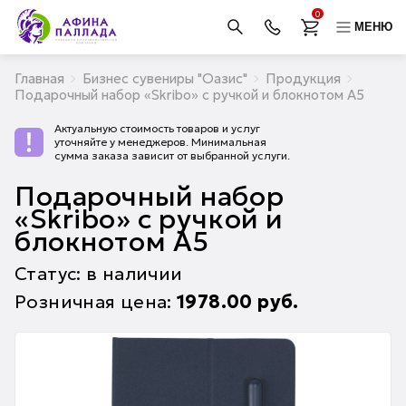
0
МЕНЮ
Главная
Бизнес сувениры "Оазис"
Продукция
Подарочный набор «Skribo» с ручкой и блокнотом А5
Актуальную стоимость товаров и услуг
уточняйте у менеджеров. Минимальная
сумма заказа зависит от выбранной услуги.
Подарочный набор
«Skribo» с ручкой и
блокнотом А5
Статус: в наличии
Розничная цена:
1978.00
руб.