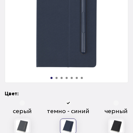
Цвет:
серый
темно - синий
черный