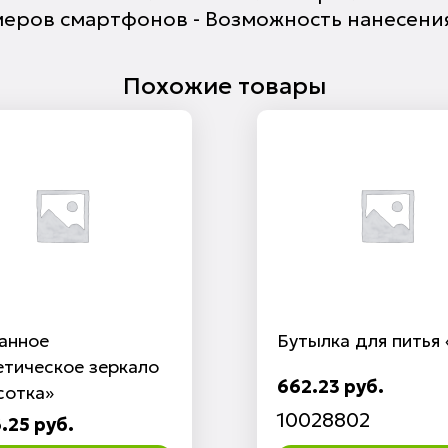
змеров смартфонов - Возможность нанесени
Похожие товары
анное
Бутылка для питья 
етическое зеркало
662.23 руб.
сотка»
10028802
.25 руб.