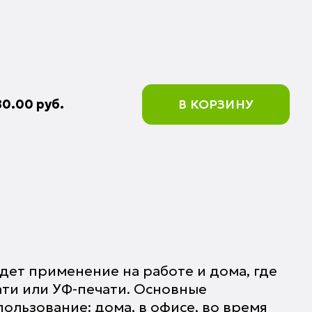
80.00
руб.
В КОРЗИНУ
йдет применение на работе и дома, где
ати или УФ-печати. Основные
пользование: дома, в офисе, во время