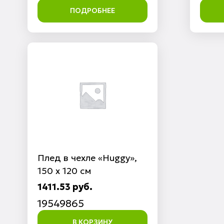
ПОДРОБНЕЕ
Плед в чехле «Huggy»,
150 х 120 см
1411.53 руб.
19549865
В КОРЗИНУ