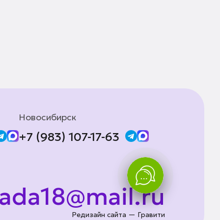
Новосибирск
+7 (983) 107-17-63
lada18@mail.ru
Редизайн сайта — Гравити