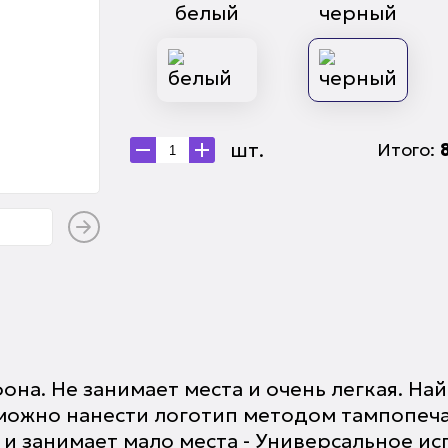
белый
черный
шт.
Итого:
она. Не занимает места и очень легкая. На
е можно нанести логотип методом тампопеч
и занимает мало места - Универсальное ис