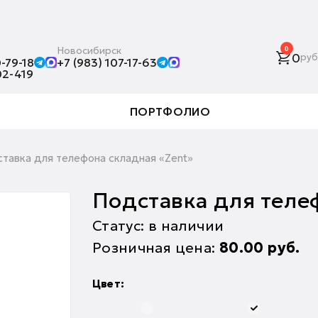
Новосибирск
0
0
руб
-79-18
+7 (983) 107-17-63
02-419
ПОРТФОЛИО
тавка для телефона складная «Zent»
Подставка для теле
Статус: в наличии
Розничная цена:
80.00
руб.
Цвет: