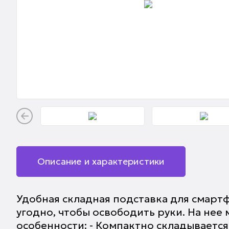
Описание и характеристики
Удобная складная подставка для смартф
угодно, чтобы освободить руки. На не
особенности: - Компактно складывается 