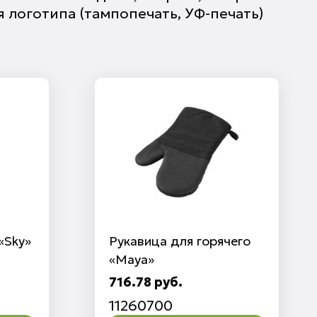
я логотипа (тампопечать, УФ-печать)
«Sky»
Рукавица для горячего
«Maya»
716.78 руб.
11260700