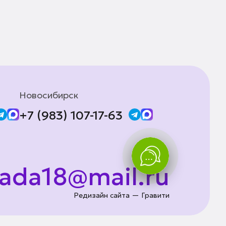
Новосибирск
+7 (983) 107-17-63
lada18@mail.ru
Редизайн сайта — Гравити