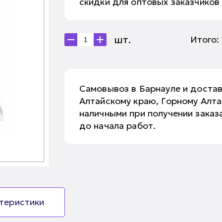
скидки для оптовых заказчиков
шт.
Итого:
Самовывоз в Барнауле и доста
Алтайскому краю, Горному Алт
наличными при получении заказа
до начала работ.
ктеристики