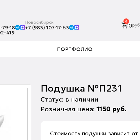
Новосибирск
0
0
руб
-79-18
+7 (983) 107-17-63
02-419
ПОРТФОЛИО
Подушка №П231
Статус: в наличии
Розничная цена:
1150
руб.
Стоимость подушки зависит от