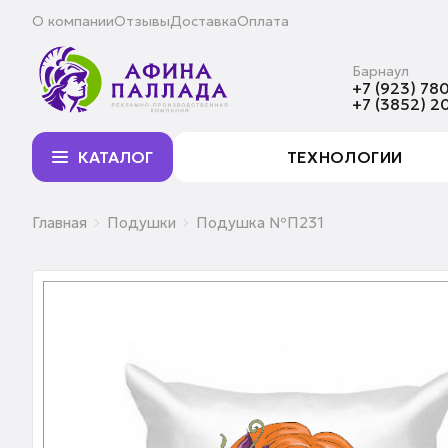
О компании
Отзывы
Доставка
Оплата
Барнаул
+7 (923) 780
+7 (3852) 2
КАТАЛОГ
ТЕХНОЛОГИИ
Главная
Подушки
Подушка №П231