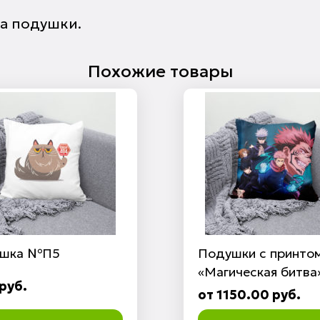
ра подушки.
Похожие товары
шка №П5
Подушки с принто
«Магическая битва
руб.
от 1150.00 руб.