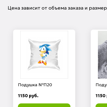
Цена зависит от объема заказа и разме
Подушка №П20
Поду
1150 руб.
1150 