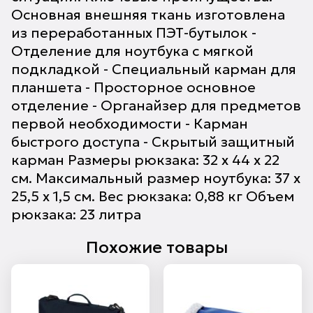
Основная внешняя ткань изготовлена
из переработанных ПЭТ-бутылок -
Отделение для ноутбука с мягкой
подкладкой - Специальный карман для
планшета - Просторное основное
отделение - Органайзер для предметов
первой необходимости - Карман
быстрого доступа - Скрытый защитный
карман Размеры рюкзака: 32 x 44 x 22
см. Максимальный размер ноутбука: 37 x
25,5 x 1,5 см. Вес рюкзака: 0,88 кг Объем
рюкзака: 23 литра
Похожие товары