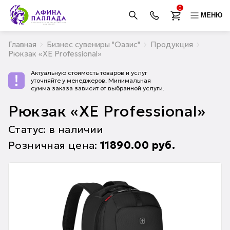
0
МЕНЮ
Главная
Бизнес сувениры "Оазис"
Продукция
Рюкзак «XE Professional»
Актуальную стоимость товаров и услуг
уточняйте у менеджеров. Минимальная
сумма заказа зависит от выбранной услуги.
Рюкзак «XE Professional»
Статус: в наличии
Розничная цена:
11890.00
руб.