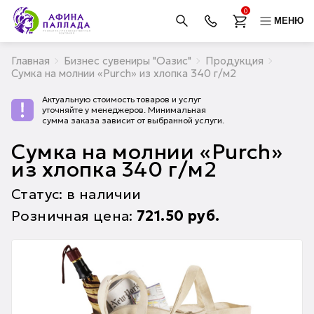
0
МЕНЮ
Главная
Бизнес сувениры "Оазис"
Продукция
Сумка на молнии «Purch» из хлопка 340 г/м2
Актуальную стоимость товаров и услуг
уточняйте у менеджеров. Минимальная
сумма заказа зависит от выбранной услуги.
Сумка на молнии «Purch»
из хлопка 340 г/м2
Статус: в наличии
Розничная цена:
721.50
руб.