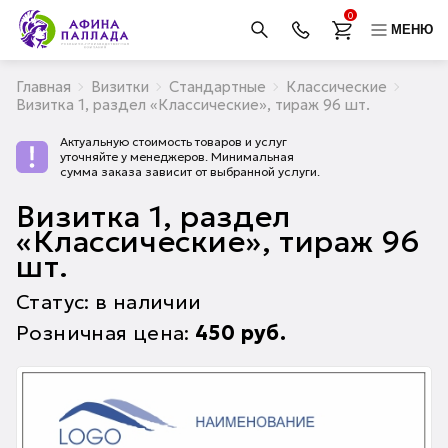
0
МЕНЮ
Главная
Визитки
Стандартные
Классические
Визитка 1, раздел «Классические», тираж 96 шт.
Актуальную стоимость товаров и услуг
уточняйте у менеджеров. Минимальная
сумма заказа зависит от выбранной услуги.
Визитка 1, раздел
«Классические», тираж 96
шт.
Статус: в наличии
Розничная цена:
450
руб.