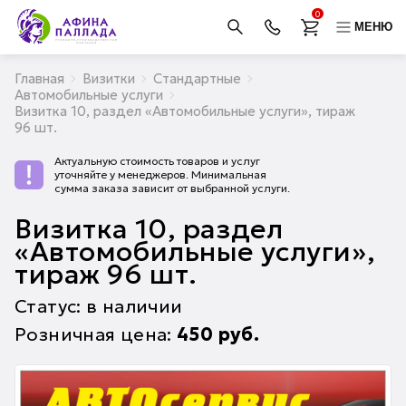
0
МЕНЮ
Главная
Визитки
Стандартные
Автомобильные услуги
Визитка 10, раздел «Автомобильные услуги», тираж
96 шт.
Актуальную стоимость товаров и услуг
уточняйте у менеджеров. Минимальная
сумма заказа зависит от выбранной услуги.
Визитка 10, раздел
«Автомобильные услуги»,
тираж 96 шт.
Статус: в наличии
Розничная цена:
450
руб.