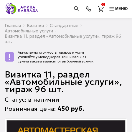
0
МЕНЮ
Главная
Визитки
Стандартные
Автомобильные услуги
Визитка 11, раздел «Автомобильные услуги», тираж 96
шт.
Актуальную стоимость товаров и услуг
уточняйте у менеджеров. Минимальная
сумма заказа зависит от выбранной услуги.
Визитка 11, раздел
«Автомобильные услуги»,
тираж 96 шт.
Статус: в наличии
Розничная цена:
450
руб.