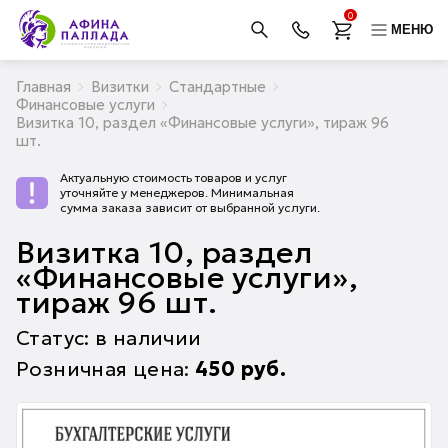
0
МЕНЮ
Главная
Визитки
Стандартные
Финансовые услуги
Визитка 10, раздел «Финансовые услуги», тираж 96
шт.
Актуальную стоимость товаров и услуг
уточняйте у менеджеров. Минимальная
сумма заказа зависит от выбранной услуги.
Визитка 10, раздел
«Финансовые услуги»,
тираж 96 шт.
Статус: в наличии
Розничная цена:
450
руб.