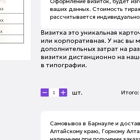
Оформление визиток, будет изг
ваших данных. Стоимость тираж
рассчитывается индивидуальн
Визитка это уникальная карто
или корпоративная. У нас вы м
дополнительных затрат на раз
визитки дистанционно на нашем
в типографии.
шт.
Итого
Самовывоз в Барнауле и доста
Алтайскому краю, Горному Алт
наличными при получении заказа