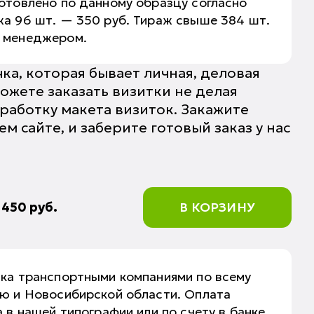
отовлено по данному образцу согласно
а 96 шт. — 350 руб. Тираж свыше 384 шт.
о менеджером.
чка, которая бывает личная, деловая
ожете заказать визитки не делая
работку макета визиток. Закажите
 сайте, и заберите готовый заказ у нас
:
450
руб.
В КОРЗИНУ
вка транспортными компаниями по всему
аю и Новосибирской области. Оплата
 в нашей типографии или по счету в банке