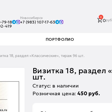
Новосибирск
0
0
руб
-79-18
+7 (983) 107-17-63
02-419
ПОРТФОЛИО
итка 18, раздел «Классические», тираж 96 шт.
Визитка 18, раздел 
шт.
Статус: в наличии
Розничная цена:
450
руб.