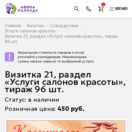
0
МЕНЮ
Главная
Визитки
Стандартные
Услуги салонов красоты
Визитка 21, раздел «Услуги салонов красоты», тираж
96 шт.
Актуальную стоимость товаров и услуг
уточняйте у менеджеров. Минимальная
сумма заказа зависит от выбранной услуги.
Визитка 21, раздел
«Услуги салонов красоты»,
тираж 96 шт.
Статус: в наличии
Розничная цена:
450
руб.