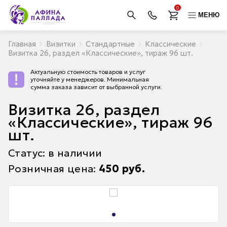
0
МЕНЮ
Главная
Визитки
Стандартные
Классические
Визитка 26, раздел «Классические», тираж 96 шт.
Актуальную стоимость товаров и услуг
уточняйте у менеджеров. Минимальная
сумма заказа зависит от выбранной услуги.
Визитка 26, раздел
«Классические», тираж 96
шт.
Статус: в наличии
Розничная цена:
450
руб.