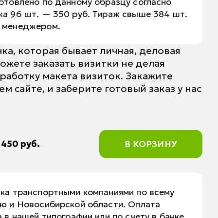
отовлено по данному образцу согласно
а 96 шт. — 350 руб. Тираж свыше 384 шт.
о менеджером.
чка, которая бывает личная, деловая
ожете заказать визитки не делая
работку макета визиток. Закажите
 сайте, и заберите готовый заказ у нас
:
450
руб.
В КОРЗИНУ
вка транспортными компаниями по всему
аю и Новосибирской области. Оплата
 в нашей типографии или по счету в банке