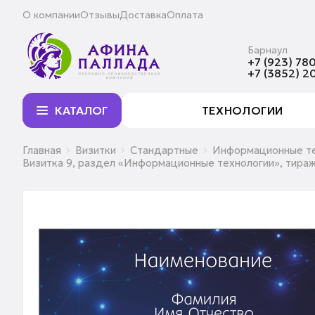
О компании
Отзывы
Доставка
Оплата
Барнаул
+7 (923) 780
+7 (3852) 2
КАТАЛОГ
ТЕХНОЛОГИИ
Главная
Визитки
Стандартные
Информационные те
Визитка 9, раздел «Информационные технологии», тираж