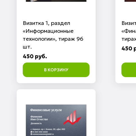
Визитка 1, раздел
Визит
«Информационные
«Фина
технологии», тираж 96
тира
шт.
450 
450 руб.
В КОРЗИНУ