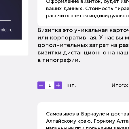
Оформление визиток, будет изг
ваших данных. Стоимость тираж
рассчитывается индивидуальн
Визитка это уникальная карто
или корпоративная. У нас вы м
дополнительных затрат на раз
визитки дистанционно на нашем
в типографии.
шт.
Итого
Самовывоз в Барнауле и доста
Алтайскому краю, Горному Алт
наличными при получении заказа