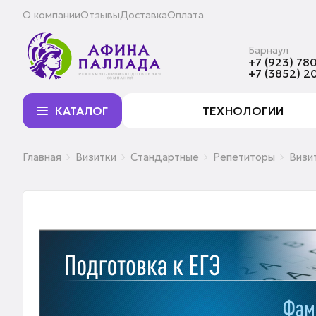
О компании
Отзывы
Доставка
Оплата
Барнаул
+7 (923) 780
+7 (3852) 2
КАТАЛОГ
ТЕХНОЛОГИИ
Главная
Визитки
Стандартные
Репетиторы
Визи