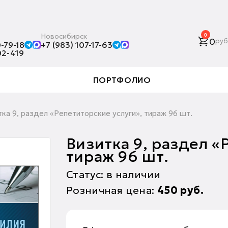
Новосибирск
0
0
руб
-79-18
+7 (983) 107-17-63
02-419
ПОРТФОЛИО
тка 9, раздел «Репетиторские услуги», тираж 96 шт.
Визитка 9, раздел «
тираж 96 шт.
Статус: в наличии
Розничная цена:
450
руб.