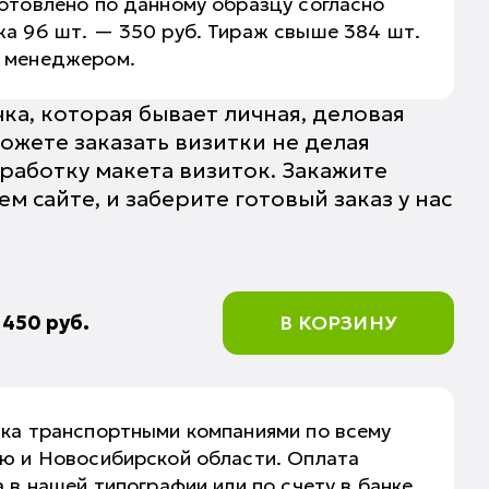
отовлено по данному образцу согласно
а 96 шт. — 350 руб. Тираж свыше 384 шт.
о менеджером.
чка, которая бывает личная, деловая
ожете заказать визитки не делая
работку макета визиток. Закажите
 сайте, и заберите готовый заказ у нас
:
450
руб.
В КОРЗИНУ
вка транспортными компаниями по всему
аю и Новосибирской области. Оплата
 в нашей типографии или по счету в банке