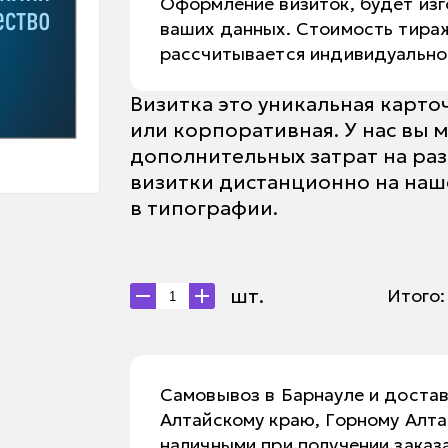
Оформление визиток, будет изг
ваших данных. Стоимость тираж
рассчитывается индивидуальн
Визитка это уникальная карто
или корпоративная. У нас вы м
дополнительных затрат на раз
визитки дистанционно на нашем
в типографии.
шт.
Итого
Самовывоз в Барнауле и доста
Алтайскому краю, Горному Алт
наличными при получении заказа