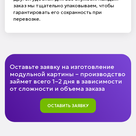
заказ мы тщательно упаковываем, чтобы
гарантировать его сохранность при
перевозке.
Оставьте заявку на изготовление
модульной картины – производство
займет всего 1–2 дня в зависимости
от сложности и объема заказа
ОСТАВИТЬ ЗАЯВКУ